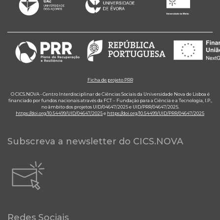
Ficha de projeto PRR
O CICS.NOVA - Centro Interdisciplinar de Ciências Sociais da Universidade Nova de Lisboa é
financiado por fundos nacionais através da FCT – Fundação para a Ciência e a Tecnologia, I.P.,
no âmbito dos projetos UID/04647/2025 e UID/PRR/04647/2025.
https://doi.org/10.54499/UID/04647/2025
e
https://doi.org/10.54499/UID/PRR/04647/2025
Subscreva a newsletter do CICS.NOVA
Redes Sociais