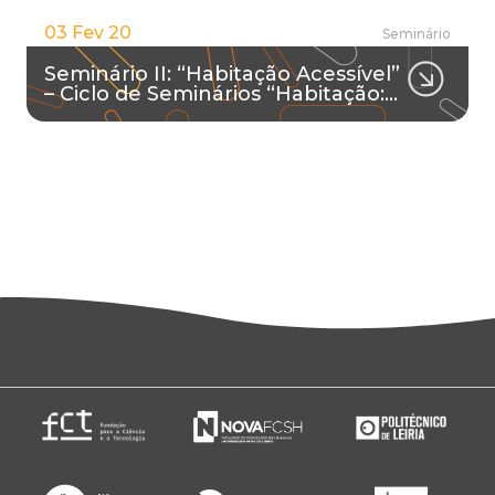
03 Fev 20
Seminário
Seminário II: “Habitação Acessível”
– Ciclo de Seminários “Habitação:…