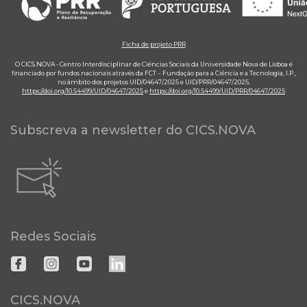
Ficha de projeto PRR
O CICS.NOVA - Centro Interdisciplinar de Ciências Sociais da Universidade Nova de Lisboa é
financiado por fundos nacionais através da FCT – Fundação para a Ciência e a Tecnologia, I.P.,
no âmbito dos projetos UID/04647/2025 e UID/PRR/04647/2025.
https://doi.org/10.54499/UID/04647/2025
e
https://doi.org/10.54499/UID/PRR/04647/2025
Subscreva a newsletter do CICS.NOVA
Redes Sociais
CICS.NOVA