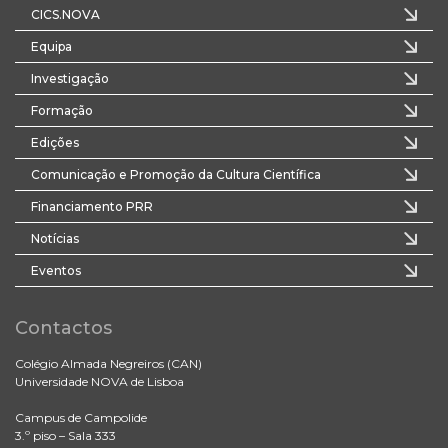
CICS.NOVA
Equipa
Investigação
Formação
Edições
Comunicação e Promoção da Cultura Científica
Financiamento PRR
Notícias
Eventos
Contactos
Colégio Almada Negreiros (CAN)
Universidade NOVA de Lisboa
Campus de Campolide
3.º piso – Sala 333