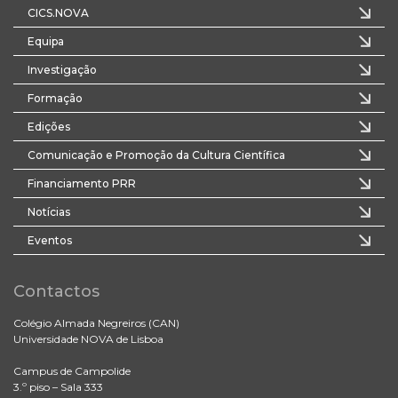
CICS.NOVA
Equipa
Investigação
Formação
Edições
Comunicação e Promoção da Cultura Científica
Financiamento PRR
Notícias
Eventos
Contactos
Colégio Almada Negreiros (CAN)
Universidade NOVA de Lisboa
Campus de Campolide
3.º piso – Sala 333