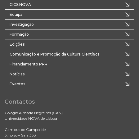
CICS.NOVA
Equipa
Investigação
Formação
Edições
Comunicação e Promoção da Cultura Científica
Financiamento PRR
Notícias
Eventos
Contactos
Colégio Almada Negreiros (CAN)
Universidade NOVA de Lisboa
Campus de Campolide
3.º piso – Sala 333