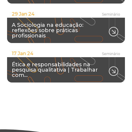
29 Jan 24
Seminário
A Sociologia na educação:
reflexões sobre práticas
profissionais
17 Jan 24
Seminário
Ética e responsabilidades na
pesquisa qualitativa | Trabalhar
com…