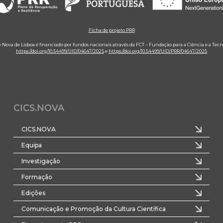
Ficha de projeto PRR
e Nova de Lisboa é financiado por fundos nacionais através da FCT – Fundação para a Ciência e a Tecn
https://doi.org/10.54499/UID/04647/2025
e
https://doi.org/10.54499/UID/PRR/04647/2025
CICS.NOVA
CICS.NOVA
Equipa
Investigação
Formação
Edições
Comunicação e Promoção da Cultura Científica