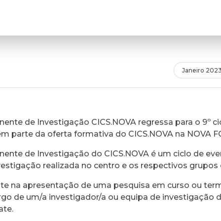
Janeiro 202
ente de Investigação CICS.NOVA regressa para o 9º cic
em parte da oferta formativa do CICS.NOVA na NOVA 
ente de Investigação do CICS.NOVA é um ciclo de eve
vestigação realizada no centro e os respectivos grupos 
ste na apresentação de uma pesquisa em curso ou ter
rgo de um/a investigador/a ou equipa de investigação 
ate.