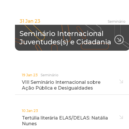
31 Jan 23
Seminário
Seminário Internacional
Juventudes(s) e Cidadania
19 Jan 23
Seminário
VIII Seminário Internacional sobre
Ação Pública e Desigualdades
10 Jan 23
Tertúlia literária ELAS/DELAS: Natália
Nunes