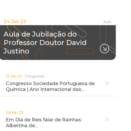
24 Jan 23
Aula
Aula de Jubilação do
Professor Doutor David
Justino
13 Jan 23
Congresso
Congresso Sociedade Portuguesa de
Química | Ano Internacional das…
06 Jan 23
Em Dia de Reis falar de Rainhas:
Albertina de…