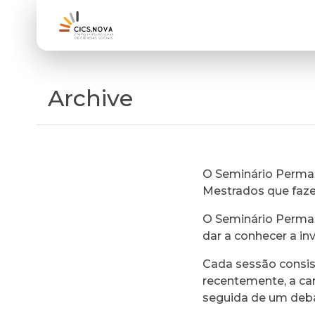
Archive
O Seminário Perman
Mestrados que faz
O Seminário Perman
dar a conhecer a in
Cada sessão consi
recentemente, a ca
seguida de um deb