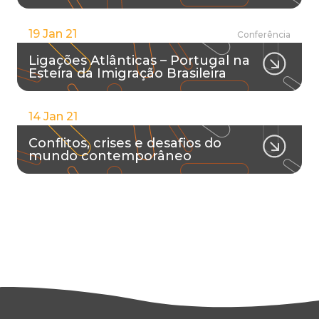
19 Jan 21
Conferência
Ligações Atlânticas – Portugal na
Esteira da Imigração Brasileira
14 Jan 21
Conflitos, crises e desafios do
mundo contemporâneo