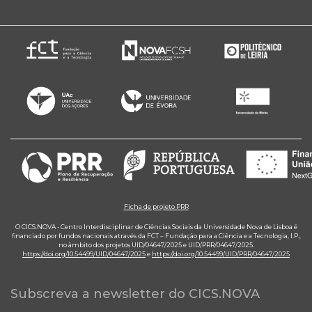
Ficha de projeto PRR
O CICS.NOVA - Centro Interdisciplinar de Ciências Sociais da Universidade Nova de Lisboa é
financiado por fundos nacionais através da FCT – Fundação para a Ciência e a Tecnologia, I.P.,
no âmbito dos projetos UID/04647/2025 e UID/PRR/04647/2025.
https://doi.org/10.54499/UID/04647/2025
e
https://doi.org/10.54499/UID/PRR/04647/2025
Subscreva a newsletter do CICS.NOVA