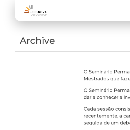
Archive
O Seminário Perman
Mestrados que faz
O Seminário Perman
dar a conhecer a in
Cada sessão consi
recentemente, a ca
seguida de um deb