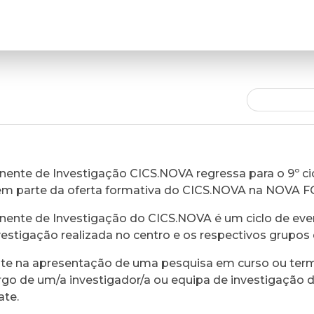
ente de Investigação CICS.NOVA regressa para o 9º cic
em parte da oferta formativa do CICS.NOVA na NOVA 
ente de Investigação do CICS.NOVA é um ciclo de eve
vestigação realizada no centro e os respectivos grupos 
ste na apresentação de uma pesquisa em curso ou ter
rgo de um/a investigador/a ou equipa de investigação 
ate.