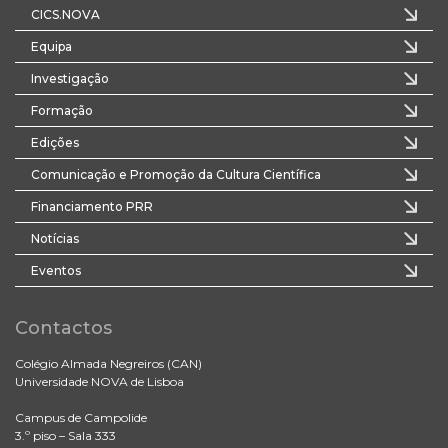
CICS.NOVA
Equipa
Investigação
Formação
Edições
Comunicação e Promoção da Cultura Científica
Financiamento PRR
Notícias
Eventos
Contactos
Colégio Almada Negreiros (CAN)
Universidade NOVA de Lisboa
Campus de Campolide
3.º piso – Sala 333