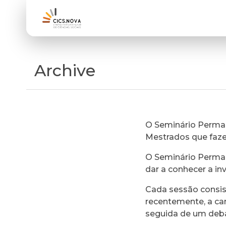
Archive
O Seminário Perman
Mestrados que faz
O Seminário Perman
dar a conhecer a in
Cada sessão consi
recentemente, a ca
seguida de um deb