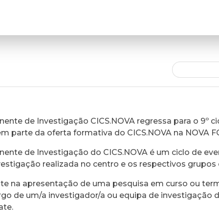
ente de Investigação CICS.NOVA regressa para o 9º cic
em parte da oferta formativa do CICS.NOVA na NOVA 
ente de Investigação do CICS.NOVA é um ciclo de eve
vestigação realizada no centro e os respectivos grupos 
ste na apresentação de uma pesquisa em curso ou ter
rgo de um/a investigador/a ou equipa de investigação 
ate.