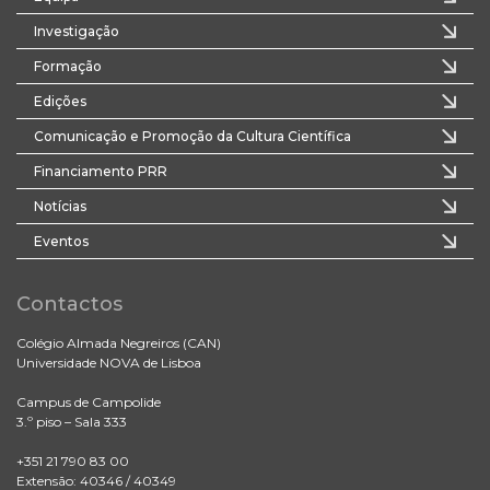
Investigação
Formação
Edições
Comunicação e Promoção da Cultura Científica
Financiamento PRR
Notícias
Eventos
Contactos
Colégio Almada Negreiros (CAN)
Universidade NOVA de Lisboa
Campus de Campolide
3.º piso – Sala 333
+351 21 790 83 00
Extensão: 40346 / 40349