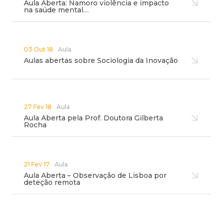
Aula Aberta: Namoro violência e impacto
na saúde mental…
03 Out 18
Aula
Aulas abertas sobre Sociologia da Inovação
27 Fev 18
Aula
Aula Aberta pela Prof. Doutora Gilberta
Rocha
21 Fev 17
Aula
Aula Aberta – Observação de Lisboa por
deteção remota