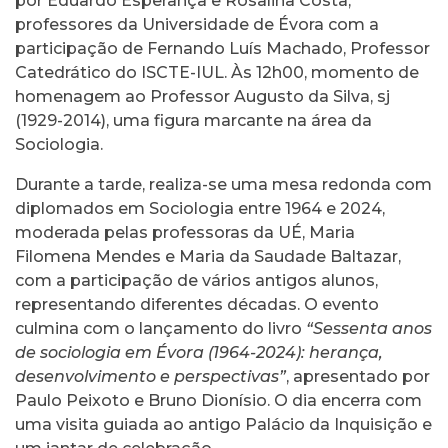
por Eduardo Esperança e Rosalina Costa,
professores da Universidade de Évora com a
participação de Fernando Luís Machado, Professor
Catedrático do ISCTE-IUL. Às 12h00, momento de
homenagem ao Professor Augusto da Silva, sj
(1929-2014), uma figura marcante na área da
Sociologia.
Durante a tarde, realiza-se uma mesa redonda com
diplomados em Sociologia entre 1964 e 2024,
moderada pelas professoras da UÉ, Maria
Filomena Mendes e Maria da Saudade Baltazar,
com a participação de vários antigos alunos,
representando diferentes décadas. O evento
culmina com o lançamento do livro
“Sessenta anos
de sociologia em Évora (1964-2024): herança,
desenvolvimento e perspectivas”
, apresentado por
Paulo Peixoto e Bruno Dionísio. O dia encerra com
uma visita guiada ao antigo Palácio da Inquisição e