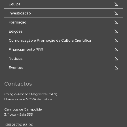
Equipa
Investigação
Formação
Edições
Comunicação e Promoção da Cultura Científica
Financiamento PRR
Notícias
Eventos
Contactos
Colégio Almada Negreiros (CAN)
Universidade NOVA de Lisboa
Campus de Campolide
3.º piso – Sala 333
+351 21 790 83 00