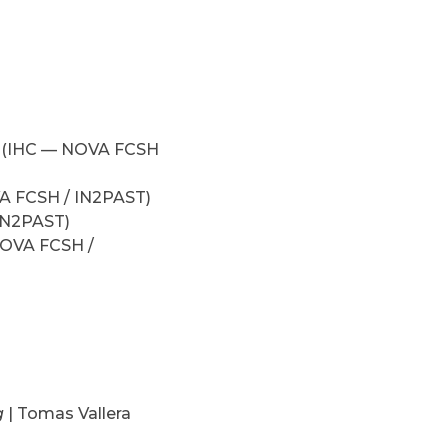
a (IHC — NOVA FCSH
A FCSH / IN2PAST)
 IN2PAST)
NOVA FCSH /
g
| Tomas Vallera