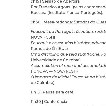
9h15 | Sessão de Abertura
Por Frederico Ágoas (pelos coordenado
Boccara (Instituto Franco-Português).
9h30 | Mesa-redonda:
Estados da Ques
Foucault au Portugal: réception, résis
NOVA FCSH)
Foucault e os estudos histórico-educa
Ramos do Ó (IEUL)
Uma disciplina que seja sua: ‘Michel 
Universidade de Coimbra)
Accumulation of men and accumulation 
(ICNOVA — NOVA FCSH)
O impacto de Michel Foucault na hist
de Coimbra)
11h15 | Pausa para café
11h30 | Conferência