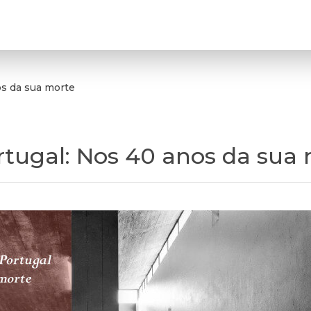
os da sua morte
rtugal: Nos 40 anos da sua