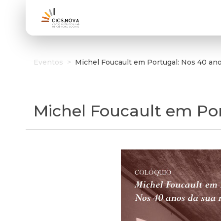
Eventos
>
Michel Foucault em Portugal: Nos 40 an
Michel Foucault em Po