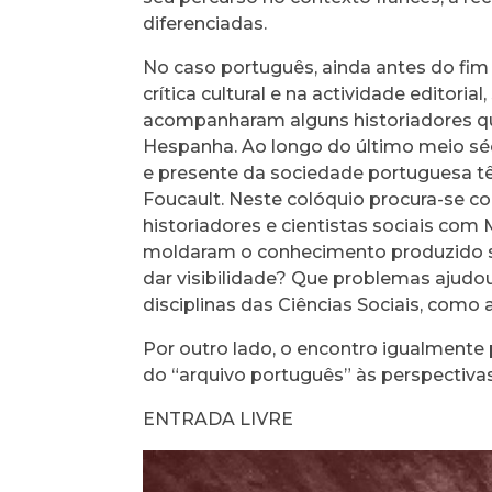
diferenciadas.
No caso português, ainda antes do fim
crítica cultural e na actividade editoria
acompanharam alguns historiadores que
Hespanha. Ao longo do último meio séc
e presente da sociedade portuguesa tê
Foucault. Neste colóquio procura-se co
historiadores e cientistas sociais com
moldaram o conhecimento produzido sob
dar visibilidade? Que problemas ajudo
disciplinas das Ciências Sociais, como
Por outro lado, o encontro igualmente p
do “arquivo português” às perspectivas
ENTRADA LIVRE