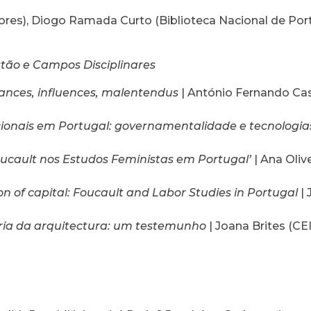
res), Diogo Ramada Curto (Biblioteca Nacional de Port
tão e Campos Disciplinares
tances, influences, malentendus
| António Fernando Ca
cionais em Portugal: governamentalidade e tecnologia
Foucault nos Estudos Feministas em Portugal’
| Ana Oliv
of capital: Foucault and Labor Studies in Portugal
| 
ória da arquitectura: um testemunho
| Joana Brites (C