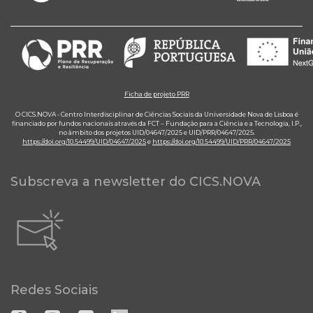
Ficha de projeto PRR
O CICS.NOVA - Centro Interdisciplinar de Ciências Sociais da Universidade Nova de Lisboa é
financiado por fundos nacionais através da FCT – Fundação para a Ciência e a Tecnologia, I.P.,
no âmbito dos projetos UID/04647/2025 e UID/PRR/04647/2025.
https://doi.org/10.54499/UID/04647/2025
e
https://doi.org/10.54499/UID/PRR/04647/2025
Subscreva a newsletter do CICS.NOVA
Redes Sociais