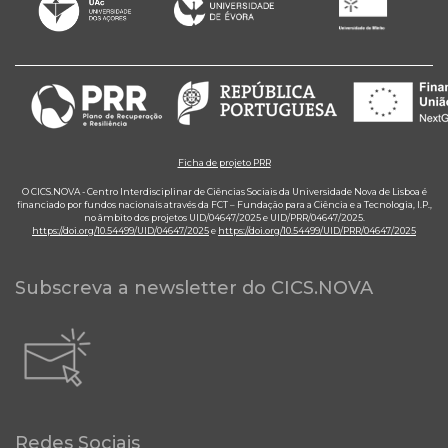
Ficha de projeto PRR
O CICS.NOVA - Centro Interdisciplinar de Ciências Sociais da Universidade Nova de Lisboa é
financiado por fundos nacionais através da FCT – Fundação para a Ciência e a Tecnologia, I.P.,
no âmbito dos projetos UID/04647/2025 e UID/PRR/04647/2025.
https://doi.org/10.54499/UID/04647/2025
e
https://doi.org/10.54499/UID/PRR/04647/2025
Subscreva a newsletter do CICS.NOVA
Redes Sociais