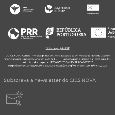
Ficha de projeto PRR
O CICS.NOVA - Centro Interdisciplinar de Ciências Sociais da Universidade Nova de Lisboa é
financiado por fundos nacionais através da FCT – Fundação para a Ciência e a Tecnologia, I.P.,
no âmbito dos projetos UID/04647/2025 e UID/PRR/04647/2025.
https://doi.org/10.54499/UID/04647/2025
e
https://doi.org/10.54499/UID/PRR/04647/2025
Subscreva a newsletter do CICS.NOVA