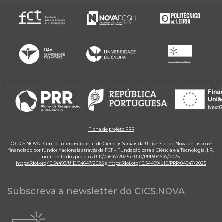
Ficha de projeto PRR
O CICS.NOVA - Centro Interdisciplinar de Ciências Sociais da Universidade Nova de Lisboa é
financiado por fundos nacionais através da FCT – Fundação para a Ciência e a Tecnologia, I.P.,
no âmbito dos projetos UID/04647/2025 e UID/PRR/04647/2025.
https://doi.org/10.54499/UID/04647/2025
e
https://doi.org/10.54499/UID/PRR/04647/2025
Subscreva a newsletter do CICS.NOVA