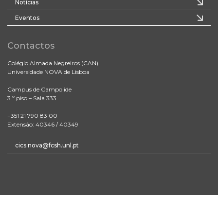
Notícias
Eventos
Contactos
Colégio Almada Negreiros (CAN)
Universidade NOVA de Lisboa
Campus de Campolide
3.º piso – Sala 333
+351 21 790 83 00
Extensão: 40346 / 40349
cics.nova@fcsh.unl.pt