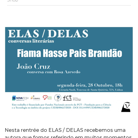
Snob
Nesta rentrée do ELAS / DELAS recebemos uma
autora que fomos referindo em muitos momentos