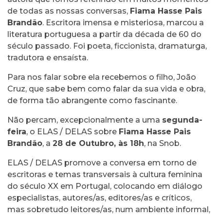
de todas as nossas conversas,
Fiama Hasse Pais
Brandão
. Escritora imensa e misteriosa, marcou a
literatura portuguesa a partir da década de 60 do
século passado. Foi poeta, ficcionista, dramaturga,
tradutora e ensaísta.
Para nos falar sobre ela recebemos o filho, João
Cruz, que sabe bem como falar da sua vida e obra,
de forma tão abrangente como fascinante.
Não percam, excepcionalmente a uma
segunda-
feira
, o ELAS / DELAS sobre
Fiama Hasse Pais
Brandão
, a
28 de Outubro, às 18h
, na Snob.
ELAS / DELAS promove a conversa em torno de
escritoras e temas transversais à cultura feminina
do século XX em Portugal, colocando em diálogo
especialistas, autores/as, editores/as e críticos,
mas sobretudo leitores/as, num ambiente informal,