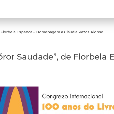
de Florbela Espanca – Homenagem a Cláudia Pazos Alonso
“Sóror Saudade”, de Florbe