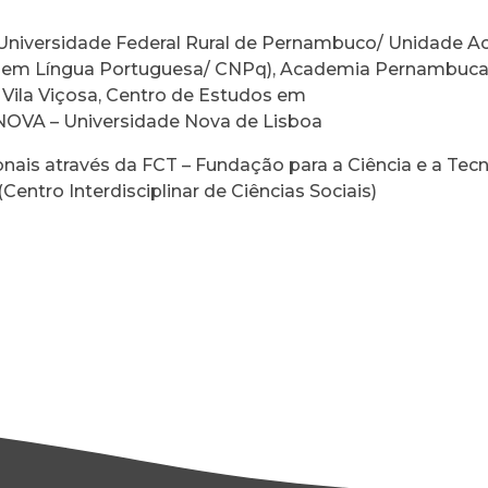
Universidade Federal Rural de Pernambuco/ Unidade A
s em Língua Portuguesa/ CNPq), Academia Pernambucan
Vila Viçosa, Centro de Estudos em
.NOVA – Universidade Nova de Lisboa
nais através da FCT – Fundação para a Ciência e a Tecno
ntro Interdisciplinar de Ciências Sociais)