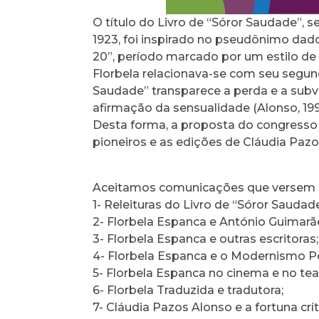
O título do Livro de “Sóror Saudade”, 
1923, foi inspirado no pseudônimo dad
20”, período marcado por um estilo de
Florbela relacionava-se com seu segun
Saudade” transparece a perda e a subv
afirmação da sensualidade (Alonso, 199
Desta forma, a proposta do congresso é
pioneiros e as edições de Cláudia Pazos
Aceitamos comunicações que versem s
1- Releituras do Livro de “Sóror Saudade
2- Florbela Espanca e António Guimarãe
3- Florbela Espanca e outras escritoras;
4- Florbela Espanca e o Modernismo P
5- Florbela Espanca no cinema e no tea
6- Florbela Traduzida e tradutora;
7- Cláudia Pazos Alonso e a fortuna crí