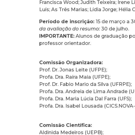
Francisca Wood; Judith Teixeira; Irene 
Luís; As Três Marias; Lídia Jorge; Hélia
Período de inscrição:
15 de março a 3
da avaliação do resumo:
30 de julho.
IMPORTANTE:
Alunos de graduação po
professor orientador.
Comissão Organizadora:
Prof. Dr. Jonas Leite (UFPE);
Profa. Dra. Raíra Maia (UFPE);
Prof. Dr. Fabio Mario da Silva (UFRPE);
Profa. Dra. Andreia de Lima Andrade (
Profa. Dra. Maria Lúcia Dal Farra (UFS);
Profa. Dra. Isabel Lousada (CICS.NOVA
Comissão Científica:
Aldinida Medeiros (UEPB);