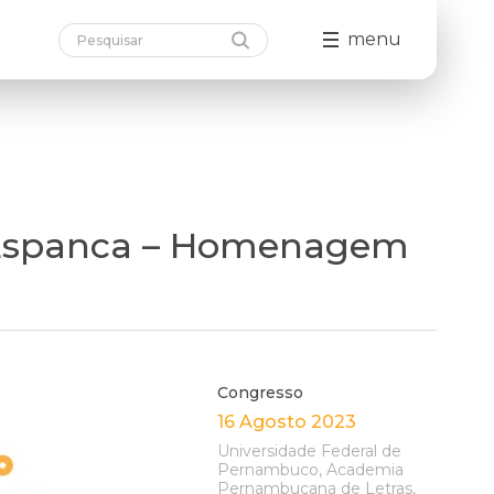
menu
la Espanca – Homenagem
Congresso
16 Agosto 2023
Universidade Federal de
Pernambuco, Academia
Pernambucana de Letras,