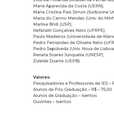
Maria Aparecida da Costa (UERN);
Maria Cristina Pais Simon (Sorbonne Uni
Maria do Carmo Mendes (Univ. do Minh
Marlise Bridi (USP);
Nefatalin Gonçalves Neto (UFRPE);
Paulo Medeiros (Universidade de Warwi
Pedro Fernandes de Oliveira Neto (UFR
Pedro Sepúlveda (Univ. Nova de Lisboa)
Renata Soares Junqueira (UNESP);
Zuleide Duarte (UEPB).
Valores:
Pesquisadores e Professores de IES – 
Alunos de Pós-Graduação – R$ – 75,00
Alunos de Graduação – Isentos
Ouvintes – Isentos