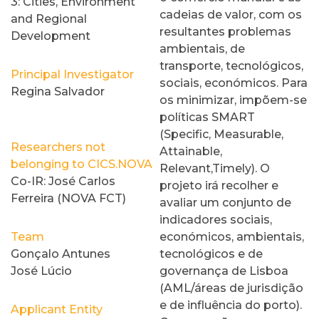
3: Cities, Environment
cadeias de valor, com os
and Regional
resultantes problemas
Development
ambientais, de
transporte, tecnológicos,
Principal Investigator
sociais, económicos. Para
Regina Salvador
os minimizar, impõem-se
políticas SMART
(Specific, Measurable,
Researchers not
Attainable,
belonging to CICS.NOVA
Relevant,Timely). O
Co-IR: José Carlos
projeto irá recolher e
Ferreira (NOVA FCT)
avaliar um conjunto de
indicadores sociais,
Team
económicos, ambientais,
Gonçalo Antunes
tecnológicos e de
José Lúcio
governança de Lisboa
(AML/áreas de jurisdição
e de influência do porto).
Applicant Entity