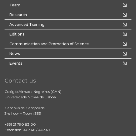
Team
Research
Advanced Training
Editions
Communication and Promotion of Science
News
Events
Contact us
Colégio Almada Negreiros (CAN)
Universidade NOVA de Lisboa
Campus de Campolide
3rd floor – Room 333
+351 21 790 83 00
Extension: 40346 / 40349