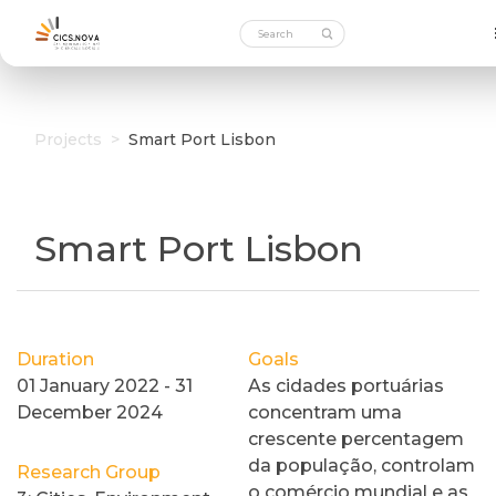
Projects
>
Smart Port Lisbon
Smart Port Lisbon
Duration
Goals
01 January 2022 - 31
As cidades portuárias
December 2024
concentram uma
crescente percentagem
da população, controlam
Research Group
o comércio mundial e as