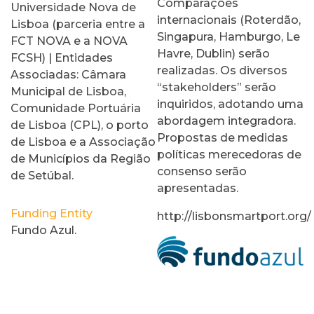
Comparações
Universidade Nova de
internacionais (Roterdão,
Lisboa (parceria entre a
Singapura, Hamburgo, Le
FCT NOVA e a NOVA
Havre, Dublin) serão
FCSH) | Entidades
realizadas. Os diversos
Associadas: Câmara
“stakeholders” serão
Municipal de Lisboa,
inquiridos, adotando uma
Comunidade Portuária
abordagem integradora.
de Lisboa (CPL), o porto
Propostas de medidas
de Lisboa e a Associação
políticas merecedoras de
de Municípios da Região
consenso serão
de Setúbal.
apresentadas.
Funding Entity
http://lisbonsmartport.org/
Fundo Azul.