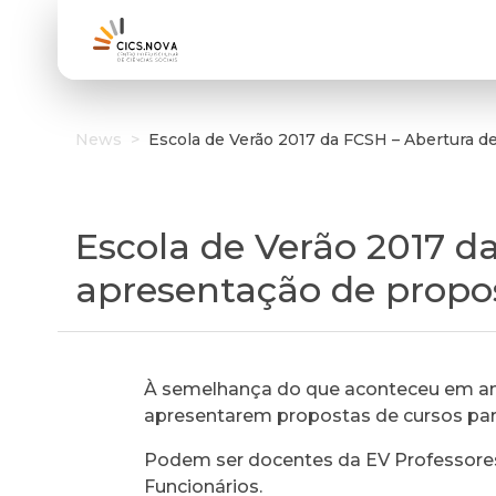
News
>
Escola de Verão 2017 da FCSH – Abertura d
Escola de Verão 2017 d
apresentação de propo
À semelhança do que aconteceu em ano
apresentarem propostas de cursos para
Podem ser docentes da EV Professores 
Funcionários.