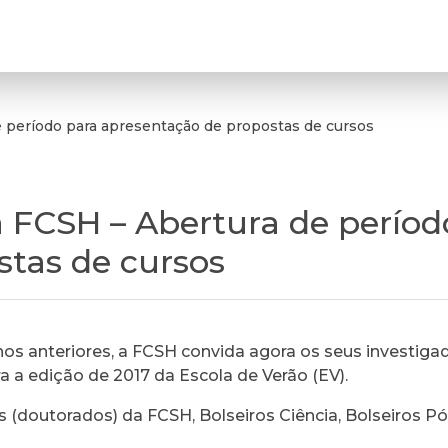
e período para apresentação de propostas de cursos
a FCSH – Abertura de períod
stas de cursos
s anteriores, a FCSH convida agora os seus investiga
 a edição de 2017 da Escola de Verão (EV).
(doutorados) da FCSH, Bolseiros Ciência, Bolseiros P