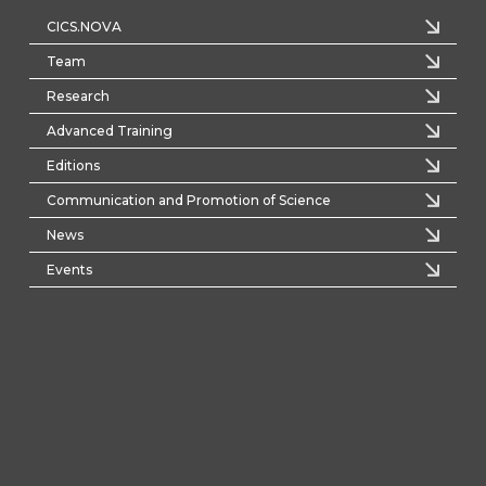
CICS.NOVA
Team
Research
Advanced Training
Editions
Communication and Promotion of Science
News
Events