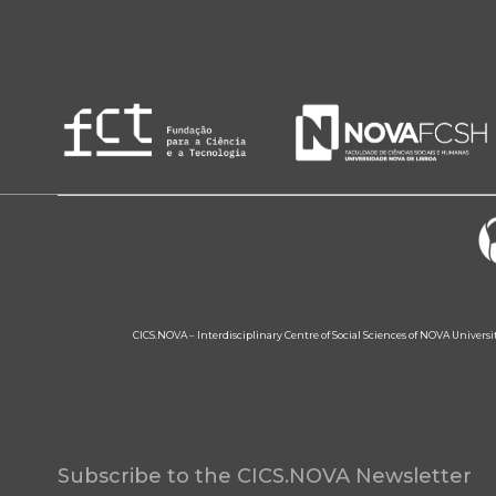
CICS.NOVA – Interdisciplinary Centre of Social Sciences of NOVA Univers
Subscribe to the CICS.NOVA Newsletter