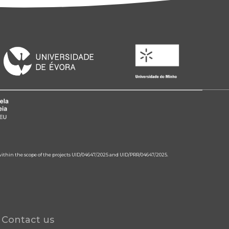
 within the scope of the projects UID/04647/2025 and UID/PRR/04647/2025.
Contact us