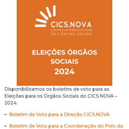
Disponibilizamos os boletins de voto para as
Eleições para os Órgãos Sociais do CICS.NOVA –
2024:
–
Boletim de Voto para a Direção CICS.NOVA
–
Boletim de Voto para a Coordenação do Polo da