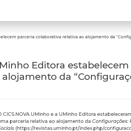
cem parceria colaborativa relativa ao alojamento da “Configu
inho Editora estabelecem 
o alojamento da “Configuraç
O CICS.NOVA.UMinho e a UMinho Editora estabelecera
uma parceria relativa ao alojamento da
Configurações: 
Sociais
(
https://revistas.uminho.pt/index.php/configurac