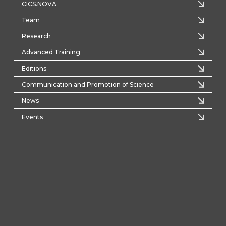
CICS.NOVA
Team
Research
Advanced Training
Editions
Communication and Promotion of Science
News
Events