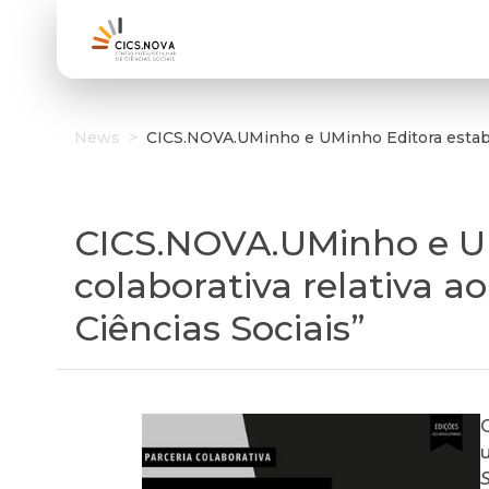
News
>
CICS.NOVA.UMinho e UMinho Editora estabele
CICS.NOVA.UMinho e UM
colaborativa relativa a
Ciências Sociais”