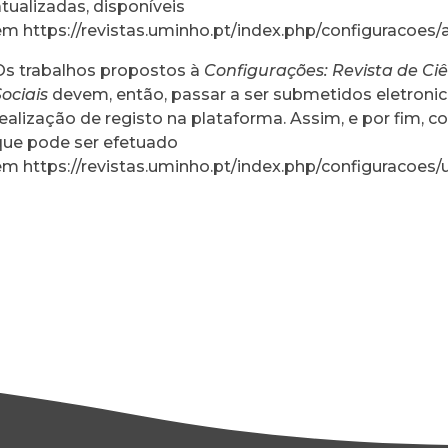
atualizadas, disponíveis
em
https://revistas.uminho.pt/index.php/configuracoes
Os trabalhos propostos à
Configurações: Revista de Ci
Sociais
devem, então, passar a ser submetidos eletron
realização de registo na plataforma. Assim, e por fim, co
que pode ser efetuado
em
https://revistas.uminho.pt/index.php/configuracoes/u