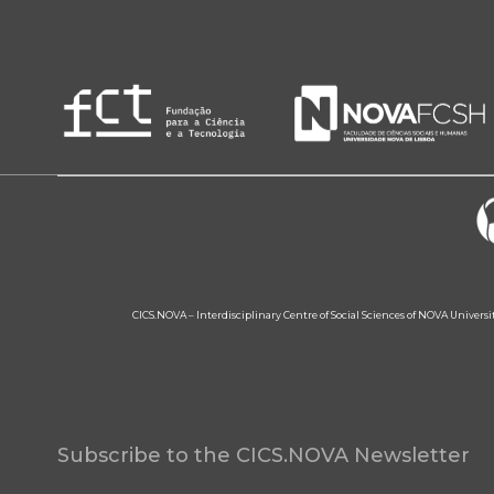
CICS.NOVA – Interdisciplinary Centre of Social Sciences of NOVA Univers
Subscribe to the CICS.NOVA Newsletter