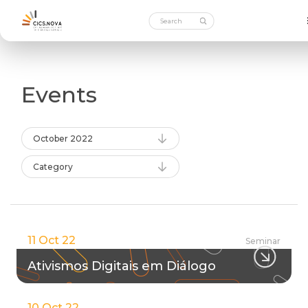
Events
October 2022
Category
11 Oct 22
Seminar
Ativismos Digitais em Diálogo
10 Oct 22