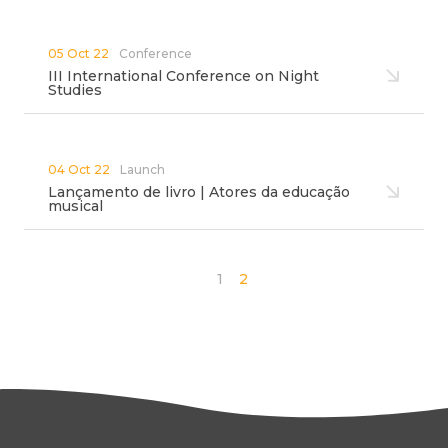
05 Oct 22
Conference
III International Conference on Night
Studies
04 Oct 22
Launch
Lançamento de livro | Atores da educação
musical
1
2