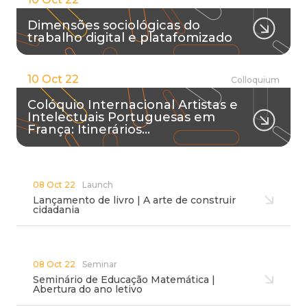
Dimensões sociológicas do
trabalho digital e platafomizado
10 Oct 22
Colloquium
Colóquio Internacional Artistas e
Intelectuais Portuguesas em
França: Itinerários…
08 Oct 22
Launch
Lançamento de livro | A arte de construir
cidadania
08 Oct 22
Seminar
Seminário de Educação Matemática |
Abertura do ano letivo