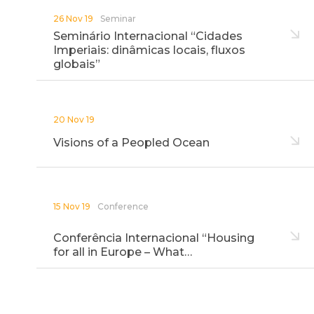
26 Nov 19
Seminar
Seminário Internacional “Cidades
Imperiais: dinâmicas locais, fluxos
globais”
20 Nov 19
Visions of a Peopled Ocean
15 Nov 19
Conference
Conferência Internacional “Housing
for all in Europe – What…