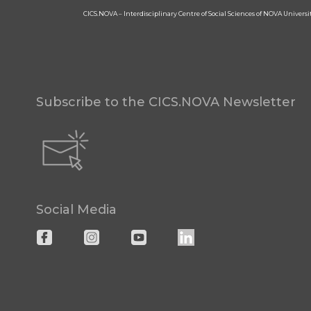
CICS.NOVA – Interdisciplinary Centre of Social Sciences of NOVA Univers
Subscribe to the CICS.NOVA Newsletter
Social Media