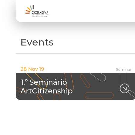
Events
28 Nov 19
Seminar
1.º Seminário
ArtCitizenship