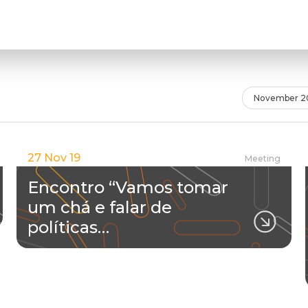
November 2
27 Nov 19
Meeting
Encontro “Vamos tomar
um chá e falar de
políticas…