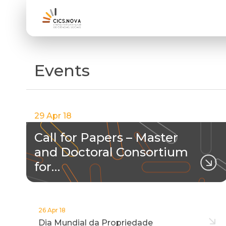
Events
29 Apr 18
Call for Papers – Master
and Doctoral Consortium
for…
26 Apr 18
Dia Mundial da Propriedade