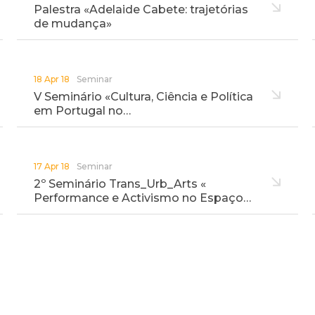
Palestra «Adelaide Cabete: trajetórias
de mudança»
18 Apr 18
Seminar
V Seminário «Cultura, Ciência e Política
em Portugal no…
17 Apr 18
Seminar
2º Seminário Trans_Urb_Arts «
Performance e Activismo no Espaço…