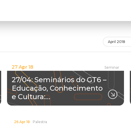
April 2018
27 Apr 18
Seminar
27/04: Seminários do GT6 –
Educação, Conhecimento
e Cultura:…
26 Apr 18
Palestra