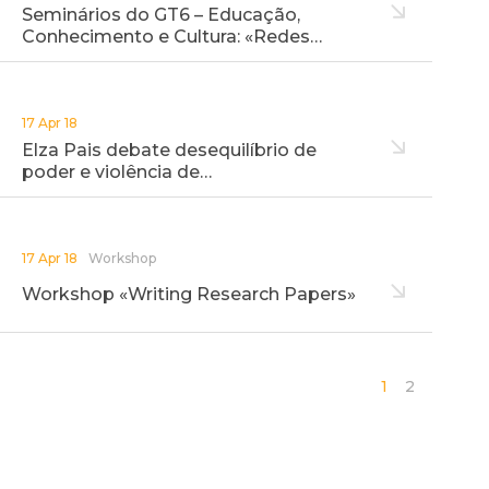
Seminários do GT6 – Educação,
Conhecimento e Cultura: «Redes…
17 Apr 18
Elza Pais debate desequilíbrio de
poder e violência de…
17 Apr 18
Workshop
Workshop «Writing Research Papers»
1
2