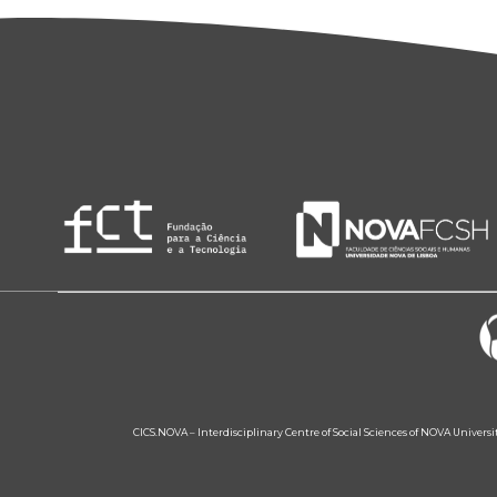
CICS.NOVA – Interdisciplinary Centre of Social Sciences of NOVA Univers