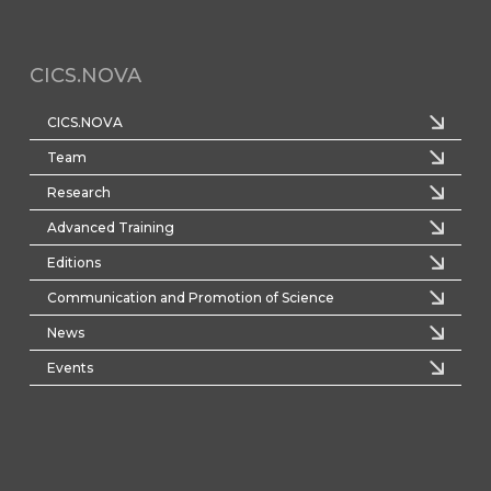
CICS.NOVA
CICS.NOVA
Team
Research
Advanced Training
Editions
Communication and Promotion of Science
News
Events