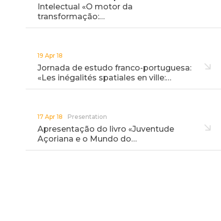
Intelectual «O motor da
transformação:…
19 Apr 18
Jornada de estudo franco-portuguesa:
«Les inégalités spatiales en ville:…
17 Apr 18
Presentation
Apresentação do livro «Juventude
Açoriana e o Mundo do…