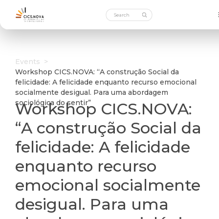
Events
>
Workshop CICS.NOVA: “A construção Social da
felicidade: A felicidade enquanto recurso emocional
socialmente desigual. Para uma abordagem
sociológica do sentir”
Workshop CICS.NOVA:
“A construção Social da
felicidade: A felicidade
enquanto recurso
emocional socialmente
desigual. Para uma