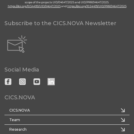
scope of the projects UID/04647/2025 and UID/PRR/04647/2025.
https://doi.org/10.54499/UID/04647/2025
and
https://doi.org/10.54499/UID/PRR/04647/2025
Subscribe to the CICS.NOVA Newsletter
Social Media
CICS.NOVA
CICS.NOVA
Team
Research