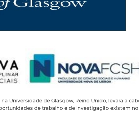
 na Universidade de Glasgow, Reino Unido, levará a c
oportunidades de trabalho e de investigação existem n