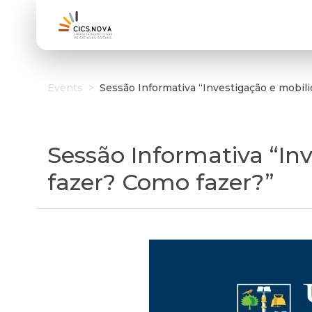
Events
>
Sessão Informativa “Investigação e mobil
Sessão Informativa “In
fazer? Como fazer?”