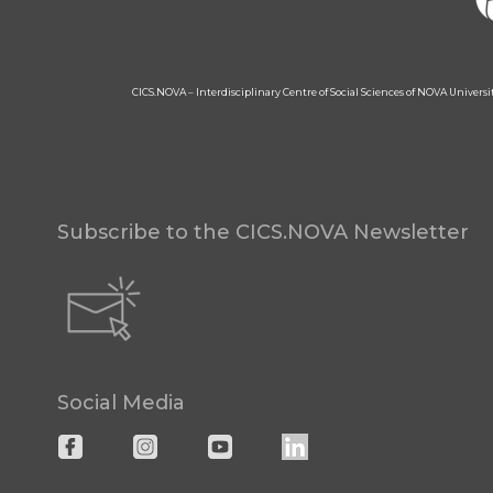
CICS.NOVA – Interdisciplinary Centre of Social Sciences of NOVA Univers
Subscribe to the CICS.NOVA Newsletter
Social Media