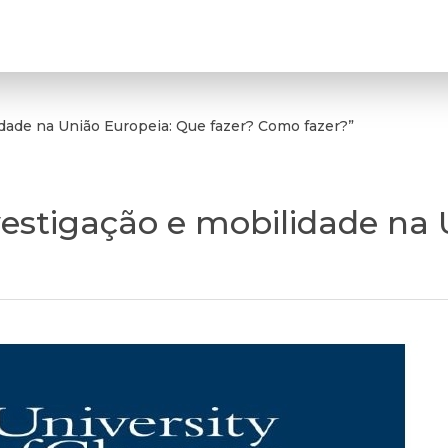
idade na União Europeia: Que fazer? Como fazer?”
vestigação e mobilidade na