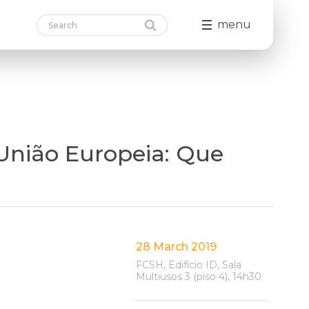
menu
 União Europeia: Que
28 March 2019
FCSH, Edifício ID, Sala
Multiusos 3 (piso 4), 14h30