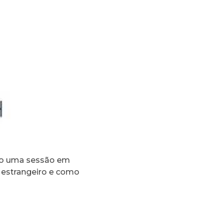
abo uma sessão em
o estrangeiro e como