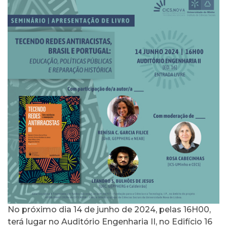
No próximo dia 14 de junho de 2024, pelas 16H00,
terá lugar no Auditório Engenharia II, no Edifício 16