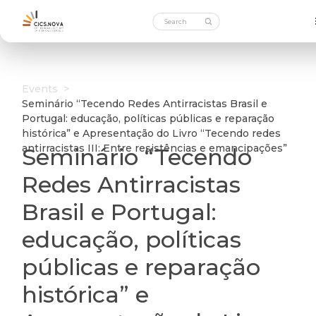
Events
>
Seminário “Tecendo Redes Antirracistas Brasil e
Portugal: educação, políticas públicas e reparação
histórica” e Apresentação do Livro “Tecendo redes
antirracistas III: Entre resistências e emancipações”
Seminário “Tecendo
Redes Antirracistas
Brasil e Portugal:
educação, políticas
públicas e reparação
histórica” e