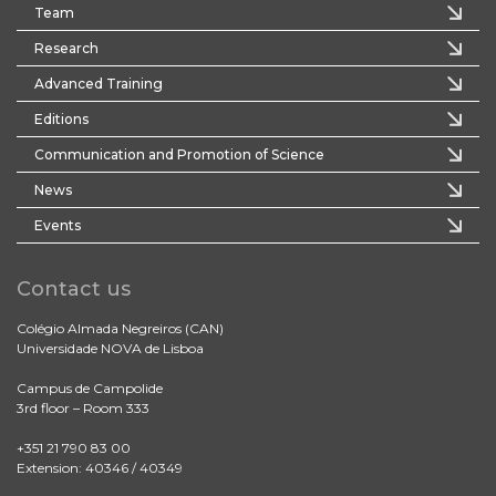
Team
Research
Advanced Training
Editions
Communication and Promotion of Science
News
Events
Contact us
Colégio Almada Negreiros (CAN)
Universidade NOVA de Lisboa
Campus de Campolide
3rd floor – Room 333
+351 21 790 83 00
Extension: 40346 / 40349