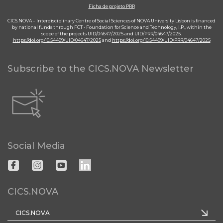
Ficha de projeto PRR
CICS.NOVA – Interdisciplinary Centre of Social Sciences of NOVA University Lisbon is financed
by national funds through FCT - Foundation for Science and Technology, I.P., within the
scope of the projects UID/04647/2025 and UID/PRR/04647/2025.
https://doi.org/10.54499/UID/04647/2025
and
https://doi.org/10.54499/UID/PRR/04647/2025
Subscribe to the CICS.NOVA Newsletter
Social Media
CICS.NOVA
CICS.NOVA