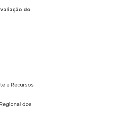
avaliação do
nte e Recursos
 Regional dos