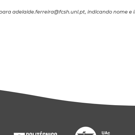
para adelaide.ferreira@fcsh.unl.pt, indicando nome e i