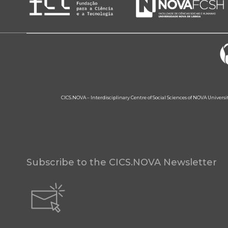
CICS.NOVA – Interdisciplinary Centre of Social Sciences of NOVA Univers
Subscribe to the CICS.NOVA Newsletter