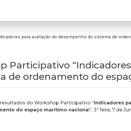
ndicadores para avaliação do desempenho do sistema de orde
 Participativo “Indicadores
a de ordenamento do espaç
resultados do Workshop Participativo “
Indicadores pa
ento do espaço marítimo naciona
l”, 3ª feira, 7 de 