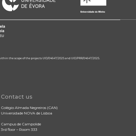
 within the scope of the projects UID/04647/2025 and UID/PRR/04647/2025.
Contact us
Colégio Almada Negreiros (CAN)
Universidade NOVA de Lisboa
Campus de Campolide
3rd floor – Room 333