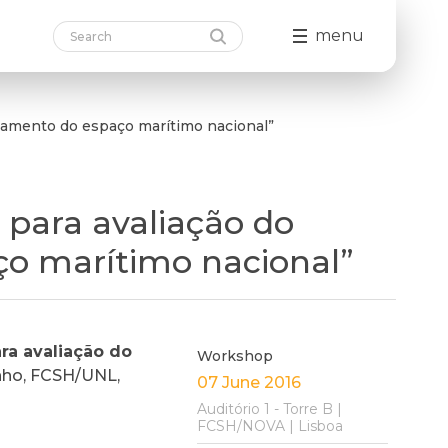
menu
namento do espaço marítimo nacional”
 para avaliação do
o marítimo nacional”
ra avaliação do
Workshop
Junho, FCSH/UNL,
07 June 2016
Auditório 1 - Torre B |
FCSH/NOVA | Lisboa