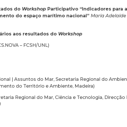
ltados do
Workshop
Participativo “Indicadores para 
ento do espaço marítimo nacional”
Maria Adelaide
ários aos resultados do
Workshop
CS.NOVA – FCSH/UNL)
ional | Assuntos do Mar, Secretaria Regional do Ambie
mento do Território e Ambiente, Madeira)
retaria Regional do Mar, Ciência e Tecnologia, Direcção
)