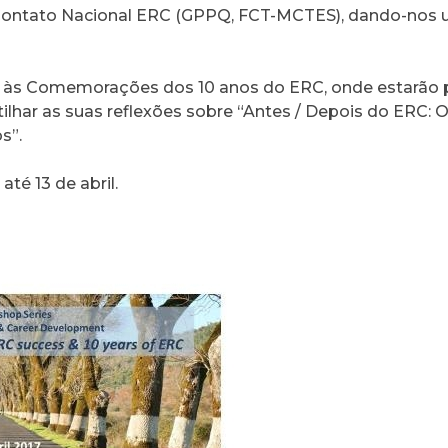
ontato Nacional ERC (GPPQ, FCT-MCTES), dando-nos 
 às Comemorações dos 10 anos do ERC, onde estarão p
har as suas reflexões sobre “Antes / Depois do ERC: O
s”.
té 13 de abril.