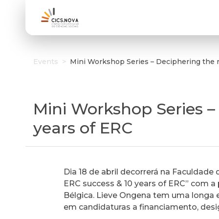
Events
>
Mini Workshop Series – Deciphering the r
Mini Workshop Series – 
years of ERC
Dia 18 de abril decorrerá na Faculdade
ERC success & 10 years of ERC” com a 
Bélgica. Lieve Ongena tem uma longa ex
em candidaturas a financiamento, des