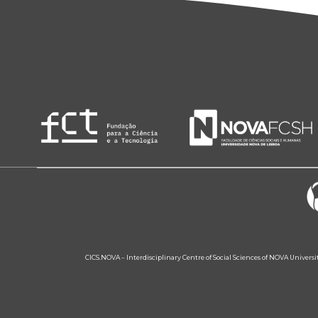
CICS.NOVA – Interdisciplinary Centre of Social Sciences of NOVA Univers