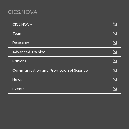
CICS.NOVA
CICS.NOVA
Team
Research
Advanced Training
Editions
Communication and Promotion of Science
News
Events