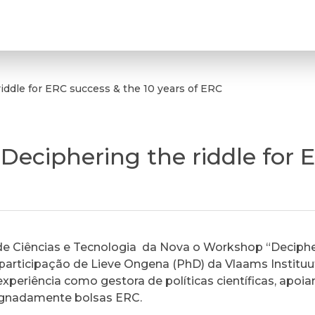
iddle for ERC success & the 10 years of ERC
Deciphering the riddle for 
 de Ciências e Tecnologia da Nova o Workshop “Decipher
participação de Lieve Ongena (PhD) da Vlaams Instituu
periência como gestora de políticas científicas, apoi
ignadamente bolsas ERC.