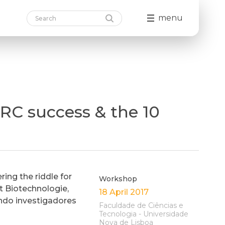
menu
ERC success & the 10
ing the riddle for
Workshop
t Biotechnologie,
18 April 2017
ando investigadores
Faculdade de Ciências e
Tecnologia - Universidade
Nova de Lisboa