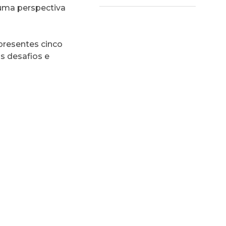
uma perspectiva
resentes cinco
s desafios e