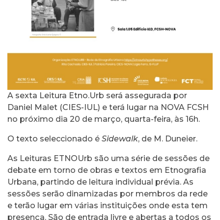
A sexta Leitura Etno.Urb será assegurada por
Daniel Malet (CIES-IUL) e terá lugar na NOVA FCSH
no próximo dia 20 de março, quarta-feira, às 16h.
O texto seleccionado é
Sidewalk
, de M. Duneier.
As Leituras ETNOUrb são uma série de sessões de
debate em torno de obras e textos em Etnografia
Urbana, partindo de leitura individual prévia. As
sessões serão dinamizadas por membros da rede
e terão lugar em várias instituições onde esta tem
presença. São de entrada livre e abertas a todos os