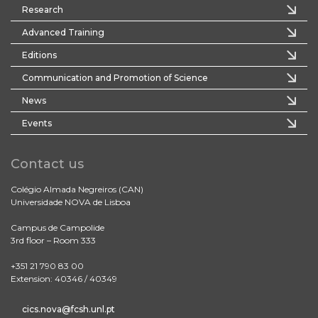
Research
Advanced Training
Editions
Communication and Promotion of Science
News
Events
Contact us
Colégio Almada Negreiros (CAN)
Universidade NOVA de Lisboa
Campus de Campolide
3rd floor – Room 333
+351 21 790 83 00
Extension: 40346 / 40349
cics.nova@fcsh.unl.pt