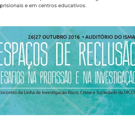
risionais e em centros educativos.