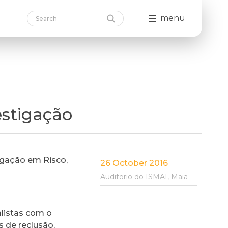
menu
estigação
igação em Risco,
26 October 2016
Auditorio do ISMAI, Maia
alistas com o
 de reclusão,