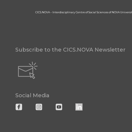
CICS.NOVA – Interdisciplinary Centre of Social Sciences of NOVA Univers
Subscribe to the CICS.NOVA Newsletter
Social Media