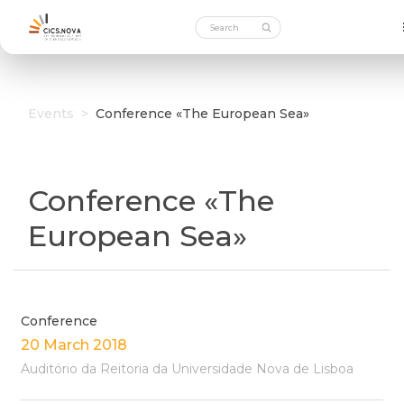
Events
>
Conference «The European Sea»
Conference «The
European Sea»
Conference
20 March 2018
Auditório da Reitoria da Universidade Nova de Lisboa