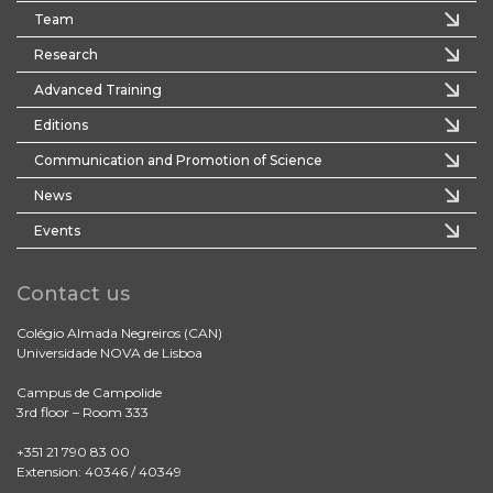
Team
Research
Advanced Training
Editions
Communication and Promotion of Science
News
Events
Contact us
Colégio Almada Negreiros (CAN)
Universidade NOVA de Lisboa
Campus de Campolide
3rd floor – Room 333
+351 21 790 83 00
Extension: 40346 / 40349