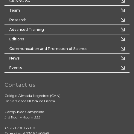
CICS.NOVA
Team
Research
Advanced Training
Editions
Communication and Promotion of Science
News
Events
Contact us
Colégio Almada Negreiros (CAN)
Universidade NOVA de Lisboa
Campus de Campolide
3rd floor – Room 333
+351 21 790 83 00
Extension: 40346 / 40349