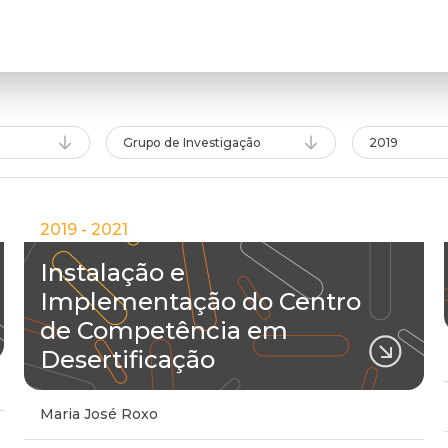
Grupo de Investigação
2019
2019 - 2021
Instalação e
Implementação do Centro
de Competência em
Desertificação
Maria José Roxo