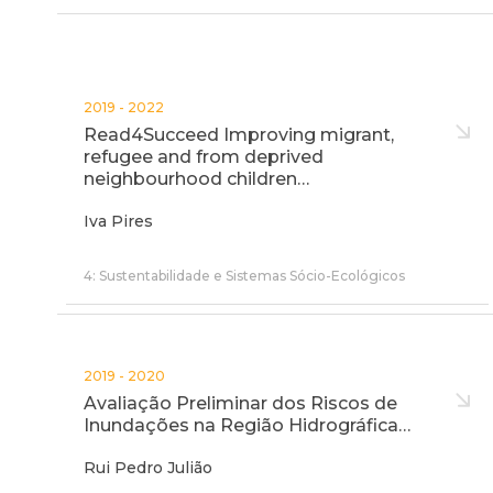
2019 - 2022
Read4Succeed Improving migrant,
refugee and from deprived
neighbourhood children…
Iva Pires
4: Sustentabilidade e Sistemas Sócio-Ecológicos
2019 - 2020
Avaliação Preliminar dos Riscos de
Inundações na Região Hidrográfica…
Rui Pedro Julião