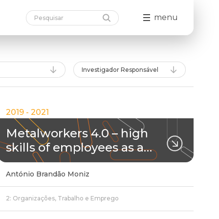
menu
Investigador Responsável
2019 - 2021
Metalworkers 4.0 – high
skills of employees as a…
António Brandão Moniz
2: Organizações, Trabalho e Emprego