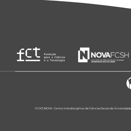
O CICS.NOVA - Centro Interdisciplinar de Ciências Sociais da Universidad