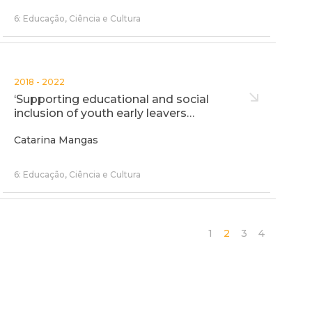
6: Educação, Ciência e Cultura
2018 - 2022
‘Supporting educational and social
inclusion of youth early leavers…
Catarina Mangas
6: Educação, Ciência e Cultura
1
2
3
4