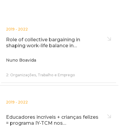
2019 - 2022
Role of collective bargaining in
shaping work-life balance in…
Nuno Boavida
2: Organizações, Trabalho e Emprego
2019 - 2022
Educadores incríveis + crianças felizes
= programa IY-TCM nos…