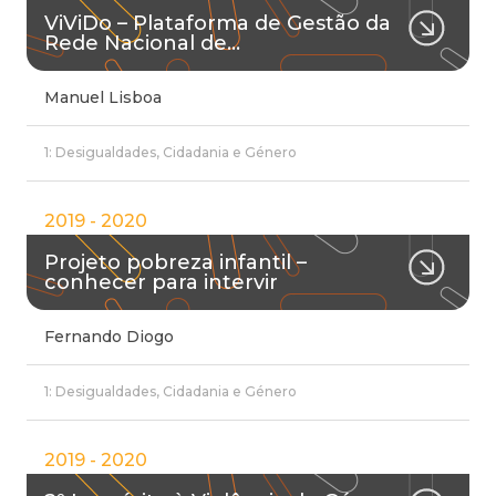
ViViDo – Plataforma de Gestão da
Rede Nacional de…
Manuel Lisboa
1: Desigualdades, Cidadania e Género
2019 - 2020
Projeto pobreza infantil –
conhecer para intervir
Fernando Diogo
1: Desigualdades, Cidadania e Género
2019 - 2020