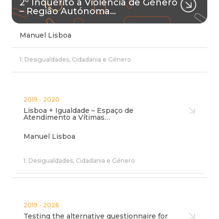
2º Inquérito à Violência de Género
– Região Autónoma…
Manuel Lisboa
1: Desigualdades, Cidadania e Género
2019 - 2020
Lisboa + Igualdade – Espaço de
Atendimento a Vítimas…
Manuel Lisboa
1: Desigualdades, Cidadania e Género
2019 - 2026
Testing the alternative questionnaire for