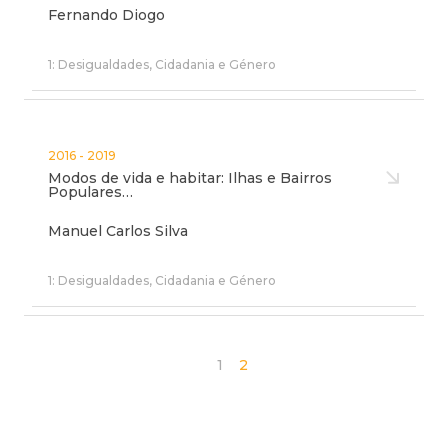
Fernando Diogo
1: Desigualdades, Cidadania e Género
2016 - 2019
Modos de vida e habitar: Ilhas e Bairros
Populares…
Manuel Carlos Silva
1: Desigualdades, Cidadania e Género
1
2