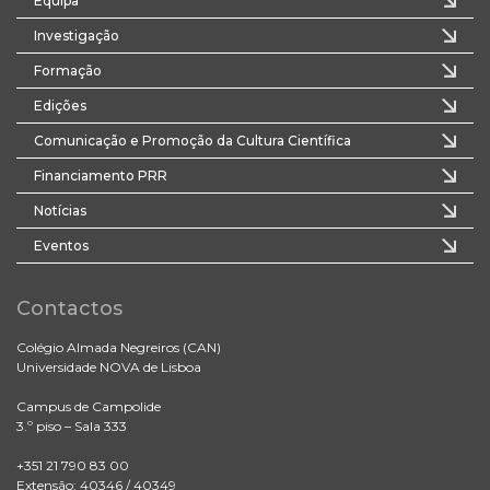
Equipa
Investigação
Formação
Edições
Comunicação e Promoção da Cultura Científica
Financiamento PRR
Notícias
Eventos
Contactos
Colégio Almada Negreiros (CAN)
Universidade NOVA de Lisboa
Campus de Campolide
3.º piso – Sala 333
+351 21 790 83 00
Extensão: 40346 / 40349