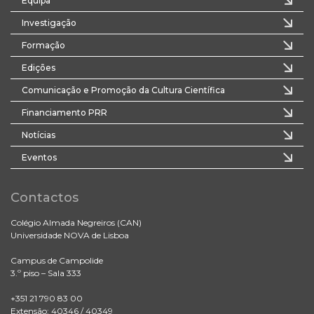
Equipa
Investigação
Formação
Edições
Comunicação e Promoção da Cultura Científica
Financiamento PRR
Notícias
Eventos
Contactos
Colégio Almada Negreiros (CAN)
Universidade NOVA de Lisboa
Campus de Campolide
3.º piso – Sala 333
+351 21 790 83 00
Extensão: 40346 / 40349