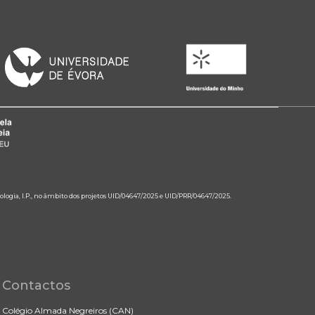
ologia, I.P., no âmbito dos projetos UID/04647/2025 e UID/PRR/04647/2025.
Contactos
Colégio Almada Negreiros (CAN)