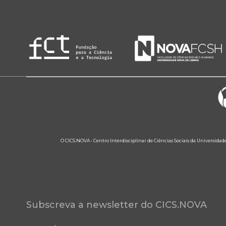
O CICS.NOVA - Centro Interdisciplinar de Ciências Sociais da Universidad
Subscreva a newsletter do CICS.NOVA