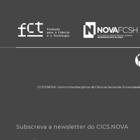
O CICS.NOVA - Centro Interdisciplinar de Ciências Sociais da Universidad
Subscreva a newsletter do CICS.NOVA