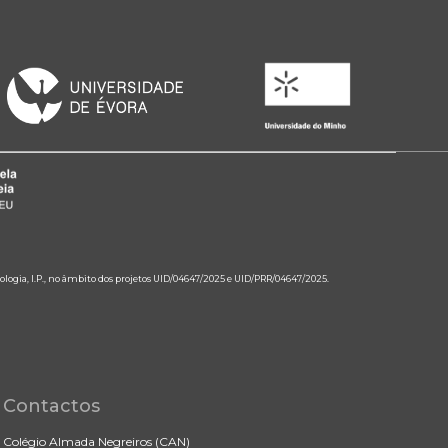
ologia, I.P., no âmbito dos projetos UID/04647/2025 e UID/PRR/04647/2025.
Contactos
Colégio Almada Negreiros (CAN)