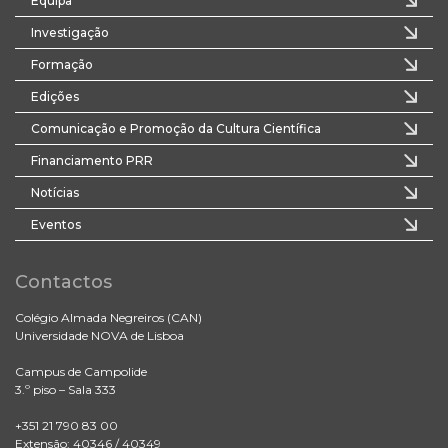
Equipa
Investigação
Formação
Edições
Comunicação e Promoção da Cultura Científica
Financiamento PRR
Notícias
Eventos
Contactos
Colégio Almada Negreiros (CAN)
Universidade NOVA de Lisboa
Campus de Campolide
3.º piso – Sala 333
+351 21 790 83 00
Extensão: 40346 / 40349