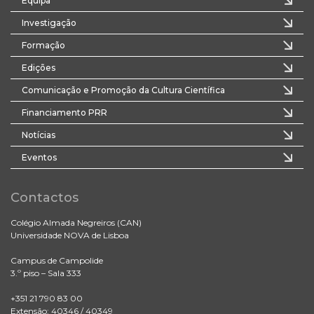
Equipa
Investigação
Formação
Edições
Comunicação e Promoção da Cultura Científica
Financiamento PRR
Notícias
Eventos
Contactos
Colégio Almada Negreiros (CAN)
Universidade NOVA de Lisboa
Campus de Campolide
3.º piso – Sala 333
+351 21 790 83 00
Extensão: 40346 / 40349