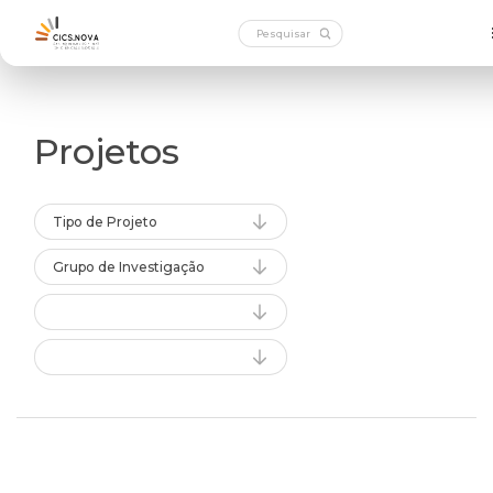
Projetos
Tipo de Projeto
Grupo de Investigação