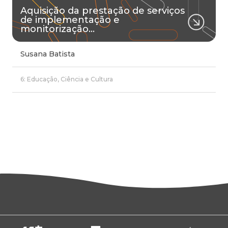
Aquisição da prestação de serviços
de implementação e
monitorização…
Susana Batista
6: Educação, Ciência e Cultura