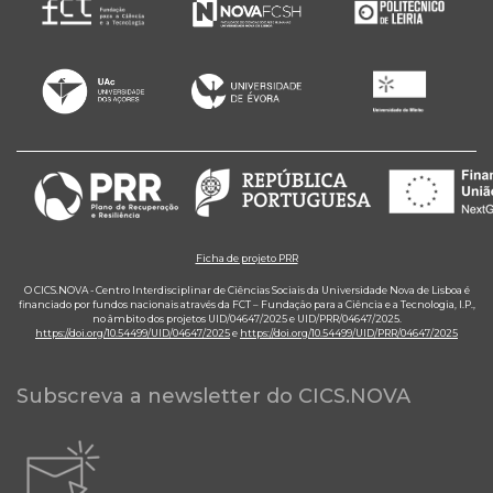
Ficha de projeto PRR
O CICS.NOVA - Centro Interdisciplinar de Ciências Sociais da Universidade Nova de Lisboa é
financiado por fundos nacionais através da FCT – Fundação para a Ciência e a Tecnologia, I.P.,
no âmbito dos projetos UID/04647/2025 e UID/PRR/04647/2025.
https://doi.org/10.54499/UID/04647/2025
e
https://doi.org/10.54499/UID/PRR/04647/2025
Subscreva a newsletter do CICS.NOVA