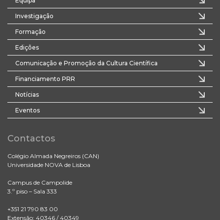
Equipa
Investigação
Formação
Edições
Comunicação e Promoção da Cultura Científica
Financiamento PRR
Notícias
Eventos
Contactos
Colégio Almada Negreiros (CAN)
Universidade NOVA de Lisboa
Campus de Campolide
3.º piso – Sala 333
+351 21 790 83 00
Extensão: 40346 / 40349