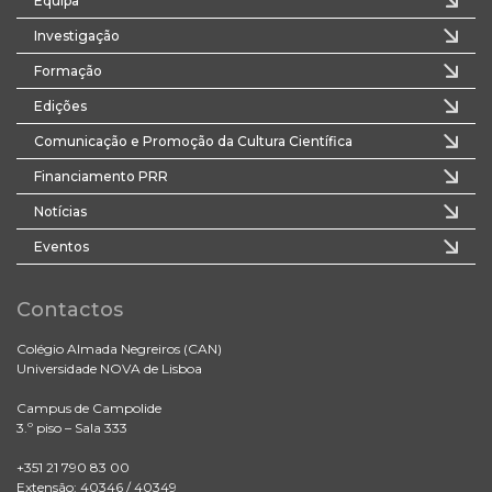
Equipa
Investigação
Formação
Edições
Comunicação e Promoção da Cultura Científica
Financiamento PRR
Notícias
Eventos
Contactos
Colégio Almada Negreiros (CAN)
Universidade NOVA de Lisboa
Campus de Campolide
3.º piso – Sala 333
+351 21 790 83 00
Extensão: 40346 / 40349