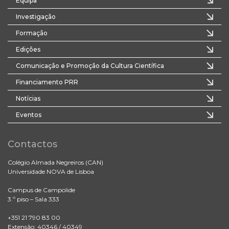
Equipa
Investigação
Formação
Edições
Comunicação e Promoção da Cultura Científica
Financiamento PRR
Notícias
Eventos
Contactos
Colégio Almada Negreiros (CAN)
Universidade NOVA de Lisboa
Campus de Campolide
3.º piso – Sala 333
+351 21 790 83 00
Extensão: 40346 / 40349